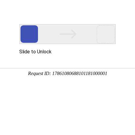
墙板定制生产厂家
韦德官网
产品中心
项目案例
新