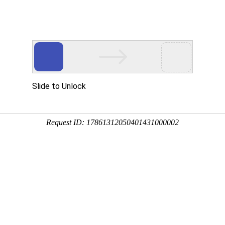
墙板定制生产厂家
韦德官网
产品中心
项目案例
新