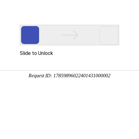
墙板定制生产厂家
韦德官网
产品中心
项目案例
新